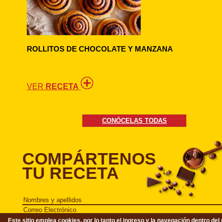
ROLLITOS DE CHOCOLATE Y MANZANA
VER
RECETA
CONÓCELAS
TODAS
COMPÁRTENOS
TU RECETA
Nombres y apellidos
*
Correo Electrónico
Este sitio emplea cookies, por lo tanto el ingreso y la navegación dentro del