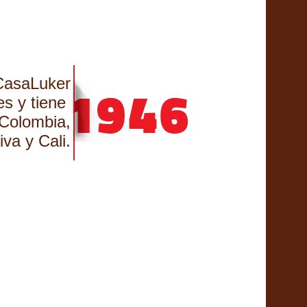
asaLuker
es y tiene
Colombia,
iva y Cali.