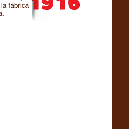
la fábrica
da.