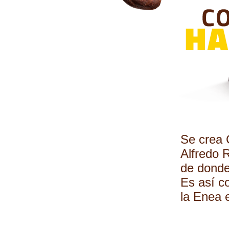
Se crea 
Alfredo R
de donde
Es así c
la Enea 