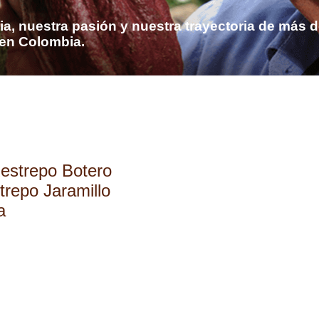
a, nuestra pasión y nuestra trayectoria de más d
 en Colombia.
estrepo Botero
trepo Jaramillo
a