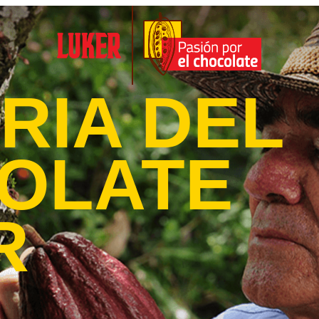
RIA DEL
OLATE
R