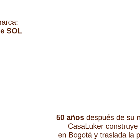
marca:
te SOL
50 años
después de su n
CasaLuker construye 
en Bogotá y traslada la 