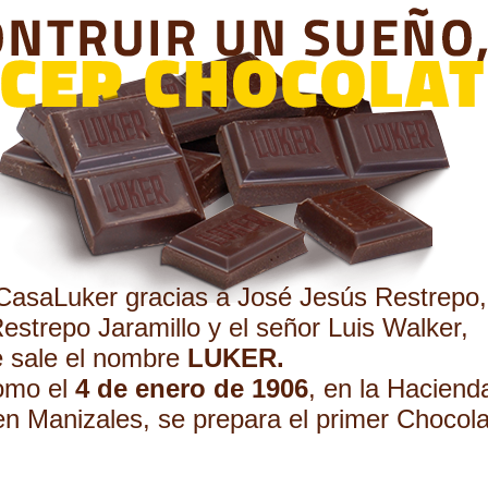
CasaLuker gracias a José Jesús Restrepo,
estrepo Jaramillo y el señor Luis Walker,
 sale el nombre
LUKER.
omo el
4 de enero de 1906
, en la Haciend
en Manizales, se prepara el primer Chocola