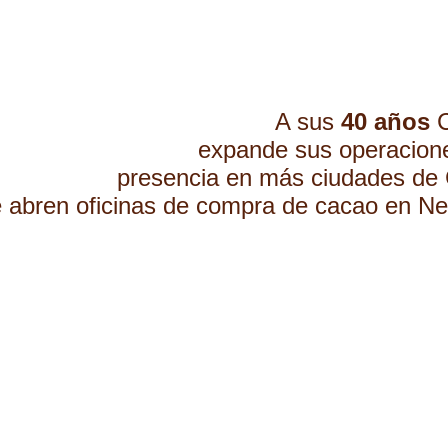
A sus
40 años
C
expande sus operacion
presencia en más ciudades de 
 abren oficinas de compra de cacao en
Ne