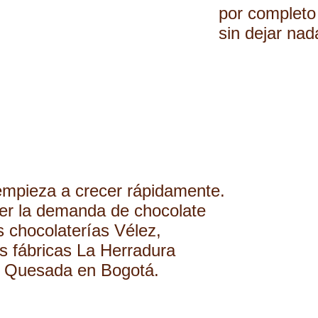
por completo 
sin dejar na
mpieza a crecer rápidamente.
er la demanda de chocolate
s chocolaterías Vélez,
s fábricas La Herradura
y Quesada en Bogotá.