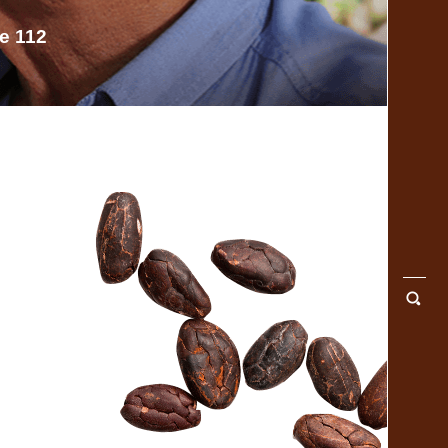
e 112