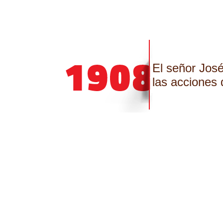
El señor Jos
las acciones