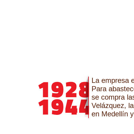
La empresa e
Para abastec
se compra la
Velázquez, la
en Medellín 