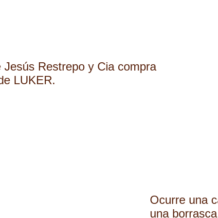
é Jesús Restrepo y Cia compra
 de LUKER.
Ocurre una c
una borrasca