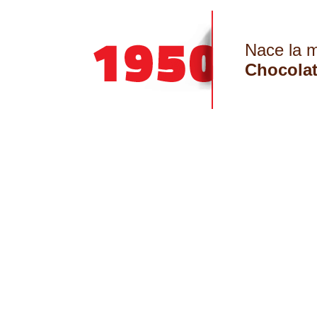
Nace la 
Chocola