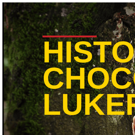
Skip to main content
HISTO
CHOC
LUKE