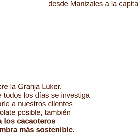
desde Manizales
a la capita
re la Granja Luker,
e todos los días se investiga
rle a nuestros clientes
olate posible, también
a los cacaoteros
embra más sostenible.