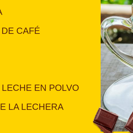
A
 DE CAFÉ
 LECHE EN POLVO
E LA LECHERA