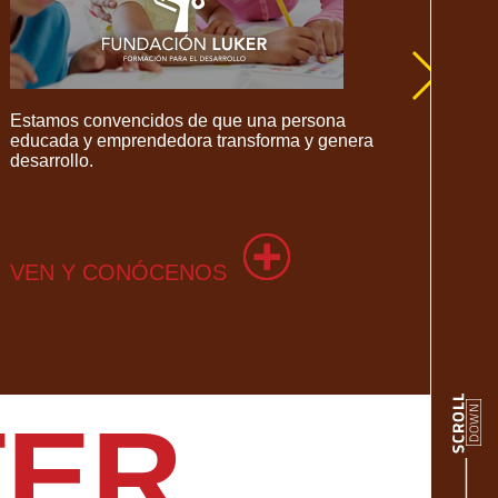
Estamos convencidos de que una persona
Des
educada y emprendedora transforma y genera
ho
desarrollo.
VEN Y CONÓCENOS
V
TER