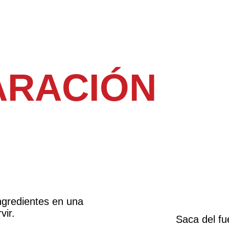
ARACIÓN
ngredientes en una
vir.
Saca del fu