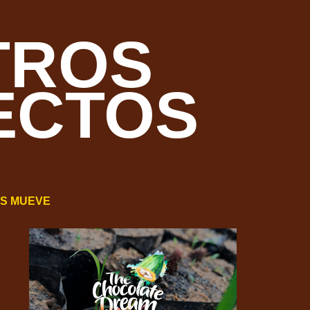
TROS
ECTOS
OS MUEVE