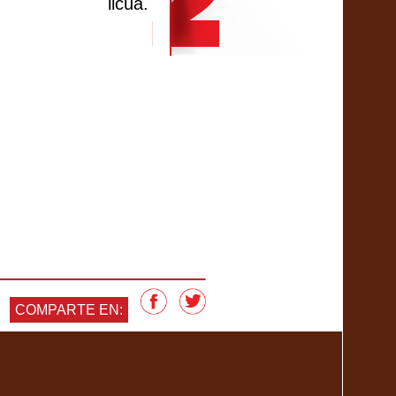
licua.
COMPARTE EN: