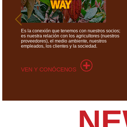
Es la conexión que tenemos con nuestros socios;
es nuestra relación con los agricultores (nuestros
proveedores), el medio ambiente, nuestros
empleados, los clientes y la sociedad. ​
VEN Y CONÓCENOS
NE