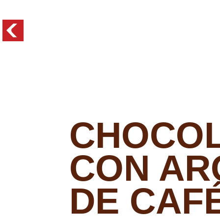
Skip to main content
CHOCO
CON AR
DE CAF