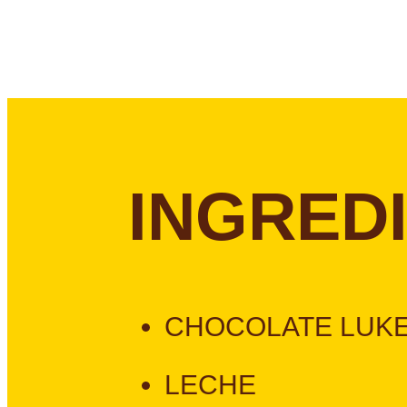
INGRED
CHOCOLATE LUK
LECHE