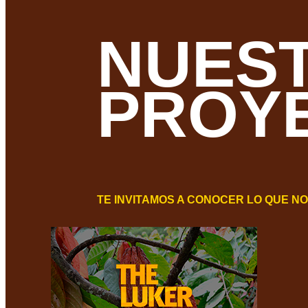
NUES
PROY
TE INVITAMOS A CONOCER LO QUE N